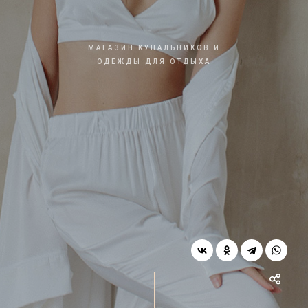
МАГАЗИН КУПАЛЬНИКОВ И
ОДЕЖДЫ ДЛЯ ОТДЫХА