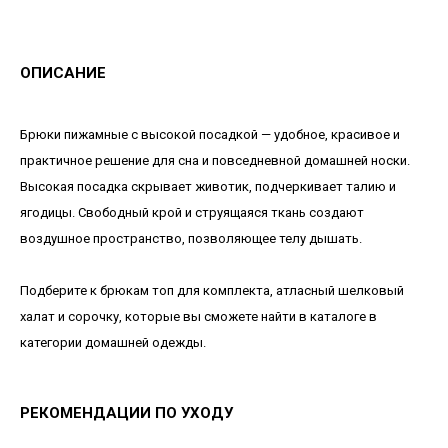
ОПИСАНИЕ
Брюки пижамные с высокой посадкой — удобное, красивое и
практичное решение для сна и повседневной домашней носки.
Высокая посадка скрывает животик, подчеркивает талию и
ягодицы. Свободный крой и струящаяся ткань создают
воздушное пространство, позволяющее телу дышать.⠀
Подберите к брюкам топ для комплекта, атласный шелковый
халат и сорочку, которые вы сможете найти в каталоге в
категории домашней одежды.
РЕКОМЕНДАЦИИ ПО УХОДУ