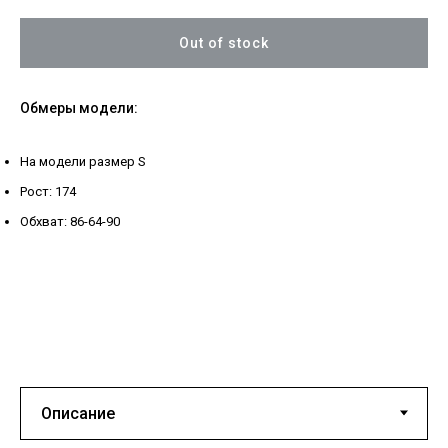
Out of stock
Обмеры модели:
На модели размер S
Рост: 174
Обхват: 86-64-90