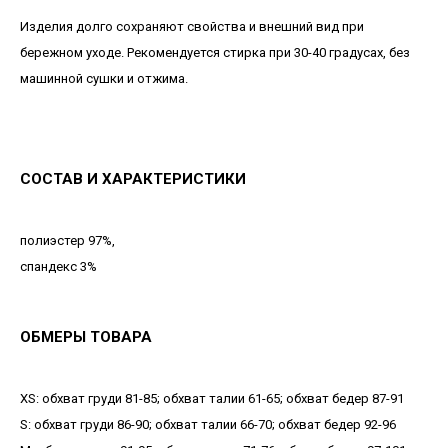
Изделия долго сохраняют свойства и внешний вид при
бережном уходе. Рекомендуется стирка при 30-40 градусах, без
машинной сушки и отжима.
СОСТАВ И ХАРАКТЕРИСТИКИ
полиэстер 97%,
спандекс 3%
ОБМЕРЫ ТОВАРА
XS: обхват груди 81-85; обхват талии 61-65; обхват бедер 87-91
S: обхват груди 86-90; обхват талии 66-70; обхват бедер 92-96