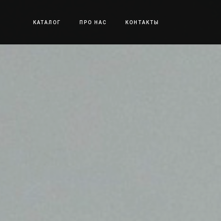
КАТАЛОГ
ПРО НАС
КОНТАКТЫ