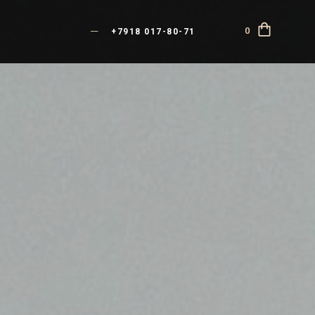
—
0
+7918 017-80-71