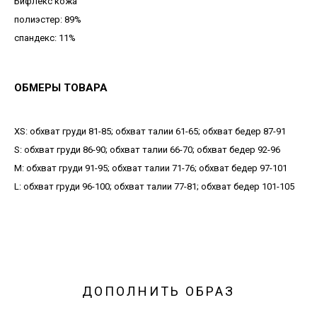
Бифлекс кожа
полиэстер: 89%
спандекс: 11%
ОБМЕРЫ ТОВАРА
XS: обхват груди 81-85; обхват талии 61-65; обхват бедер 87-91
S: обхват груди 86-90; обхват талии 66-70; обхват бедер 92-96
М: обхват груди 91-95; обхват талии 71-76; обхват бедер 97-101
L: обхват груди 96-100; обхват талии 77-81; обхват бедер 101-105
ДОПОЛНИТЬ ОБРАЗ