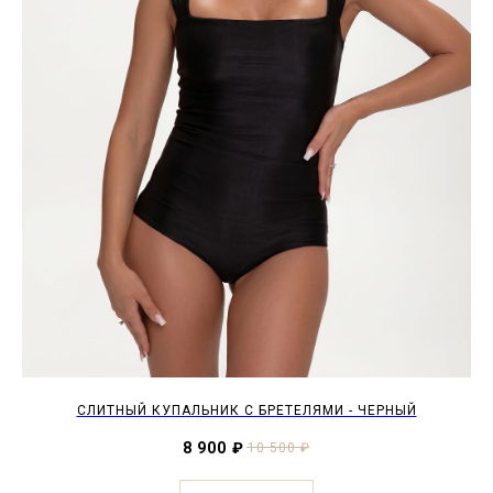
СЛИТНЫЙ КУПАЛЬНИК С БРЕТЕЛЯМИ - ЧЕРНЫЙ
8 900
₽
10 500
₽