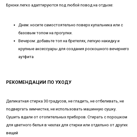
Брюки легко адаптируются под любой повод на отдыхе:
Днем: носите самостоятельно поверх купальника или с
базовым топом на прогулки.
Вечером: добавьте топ на бретелях, легкую накидку и
крупные аксессуары для создания роскошного вечернего
аутфита
РЕКОМЕНДАЦИИ ПО УХОДУ
Деликатная стирка 30 градусов, не гладить, не отбеливать, не
подвергать химчистке, не использовать машинную сушку.
Сушить вдали от отопительных приборов. Стирать с порошком
для цветного белья в чехлах для стирки или отдельно от других
вещей