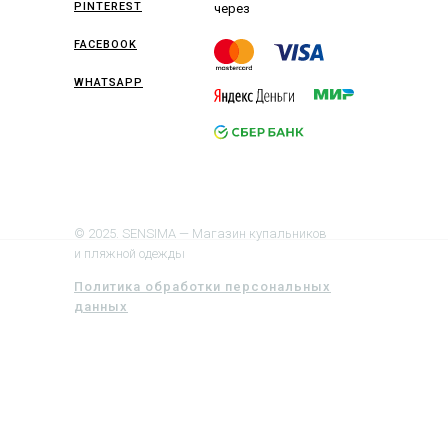
PINTEREST
через
FACEBOOK
WHATSAPP
© 2025. SENSIMA — Магазин купальников
и пляжной одежды
Политика обработки персональных
данных