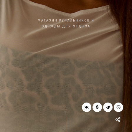
МАГАЗИН КУПАЛЬНИКОВ И
ОДЕЖДЫ ДЛЯ ОТДЫХА