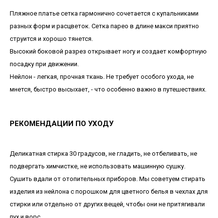
Пляжное платье сетка гармонично сочетается с купальниками
разных форм и расцветок. Сетка парео в длине макси приятно
струится и хорошо тянется.
Высокий боковой разрез открывает ногу и создает комфортную
посадку при движении.
Нейлон - легкая, прочная ткань. Не требует особого ухода, не
мнется, быстро высыхает, - что особенно важно в путешествиях.
РЕКОМЕНДАЦИИ ПО УХОДУ
Деликатная стирка 30 градусов, не гладить, не отбеливать, не
подвергать химчистке, не использовать машинную сушку.
Сушить вдали от отопительных приборов. Мы советуем стирать
изделия из нейлона с порошком для цветного белья в чехлах для
стирки или отдельно от других вещей, чтобы они не притягивали
пух и ворс.