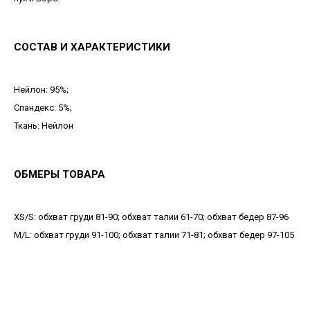
СОСТАВ И ХАРАКТЕРИСТИКИ
Нейлон: 95%;
Спандекс: 5%;
Ткань: Нейлон
ОБМЕРЫ ТОВАРА
XS/S: обхват груди 81-90; обхват талии 61-70; обхват бедер 87-96
М/L: обхват груди 91-100; обхват талии 71-81; обхват бедер 97-105