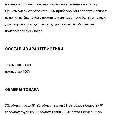
подвергать химчистке, не использовать машинную сушку.
Сушить вдали от отопительных приборов. Мы советуем стирать
изделия из бифлекса с порошком для цветного белья в чехлах
для стирки или отдельно от других вещей, чтобы они не
притягивали пух и ворс.
СОСТАВ И ХАРАКТЕРИСТИКИ
Ткань: Трикотаж
полиэстер 100%
ОБМЕРЫ ТОВАРА
XS: обхват груди 81-85; обхват талии 61-65; обхват бедер 87-91
S: обхват груди 86-90; обхват талии 66-70; обхват бедер 92-96