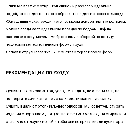
Пляжное платье с открытой спиной и разрезом идеально
подойдет как для пляжного образа, так и для вечернего выхода.
Юбка длины макси соединяется с лифом декоративным кольцом,
молния сзади дает идеальную посадку по бедрам. Лиф на
застежке с регулируемыми бретелями и сборкой по кольцу
подчеркивает естественные формы груди.
Легкая и струящаяся ткань не мнется и теряет своей формы.
РЕКОМЕНДАЦИИ ПО УХОДУ
Деликатная стирка 30 градусов, не гладить, не отбеливать, не
подвергать химчистке, не использовать машинную сушку.
Сушить вдали от отопительных приборов. Мы советуем стирать
изделия с порошком для цветного белья в чехлах для стирки или
отдельно от других вещей, чтобы они не притягивали пух и ворс.