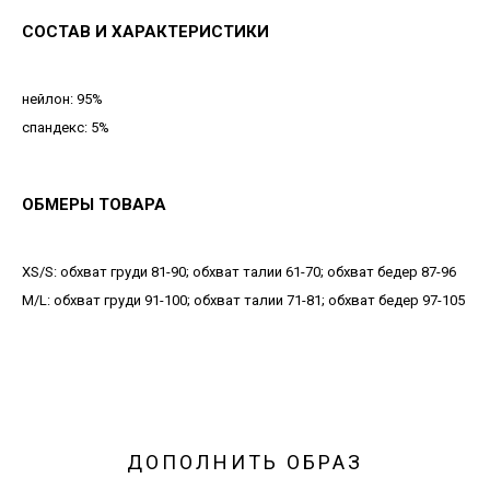
СОСТАВ И ХАРАКТЕРИСТИКИ
нейлон: 95%
спандекс: 5%
ОБМЕРЫ ТОВАРА
XS/S: обхват груди 81-90; обхват талии 61-70; обхват бедер 87-96
М/L: обхват груди 91-100; обхват талии 71-81; обхват бедер 97-105
ДОПОЛНИТЬ ОБРАЗ