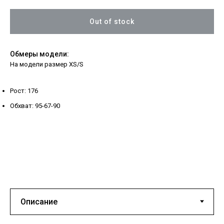
Out of stock
Обмеры модели:
На модели размер XS/S
Рост: 176
Обхват: 95-67-90