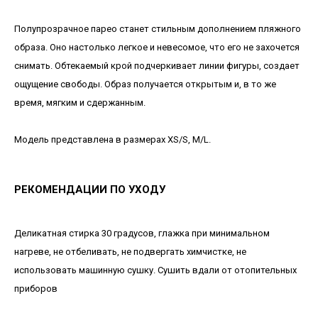
Полупрозрачное парео станет стильным дополнением пляжного
образа. Оно настолько легкое и невесомое, что его не захочется
снимать. Обтекаемый крой подчеркивает линии фигуры, создает
ощущение свободы. Образ получается открытым и, в то же
время, мягким и сдержанным.
Модель представлена в размерах XS/S, M/L.
РЕКОМЕНДАЦИИ ПО УХОДУ
Деликатная стирка 30 градусов, глажка при минимальном
нагреве, не отбеливать, не подвергать химчистке, не
использовать машинную сушку. Сушить вдали от отопительных
приборов