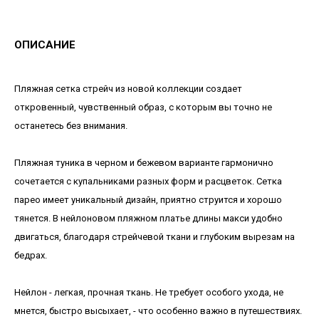
ОПИСАНИЕ
Пляжная сетка стрейч из новой коллекции создает
откровенный, чувственный образ, с которым вы точно не
останетесь без внимания.
Пляжная туника в черном и бежевом варианте гармонично
сочетается с купальниками разных форм и расцветок. Сетка
парео имеет уникальный дизайн, приятно струится и хорошо
тянется. В нейлоновом пляжном платье длины макси удобно
двигаться, благодаря стрейчевой ткани и глубоким вырезам на
бедрах.
Нейлон - легкая, прочная ткань. Не требует особого ухода, не
мнется, быстро высыхает, - что особенно важно в путешествиях.