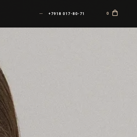
—
0
+7918 017-80-71