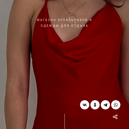
МАГАЗИН КУПАЛЬНИКОВ И
ОДЕЖДЫ ДЛЯ ОТДЫХА