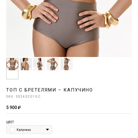
ТОП С БРЕТЕЛЯМИ – КАПУЧИНО
SKU:
SS240201GС
5 900
₽
ЦВЕТ
Капучино