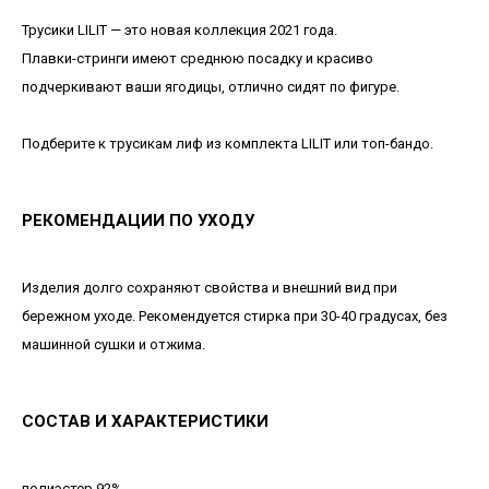
Трусики LILIT — это новая коллекция 2021 года.
Плавки-стринги имеют среднюю посадку и красиво
подчеркивают ваши ягодицы, отлично сидят по фигуре.
Подберите к трусикам лиф из комплекта LILIT или топ-бандо.
РЕКОМЕНДАЦИИ ПО УХОДУ
Изделия долго сохраняют свойства и внешний вид при
бережном уходе. Рекомендуется стирка при 30-40 градусах, без
машинной сушки и отжима.
СОСТАВ И ХАРАКТЕРИСТИКИ
полиэстер 92%,