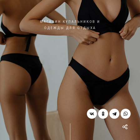
МАГАЗИН КУПАЛЬНИКОВ И
ОДЕЖДЫ ДЛЯ ОТДЫХА