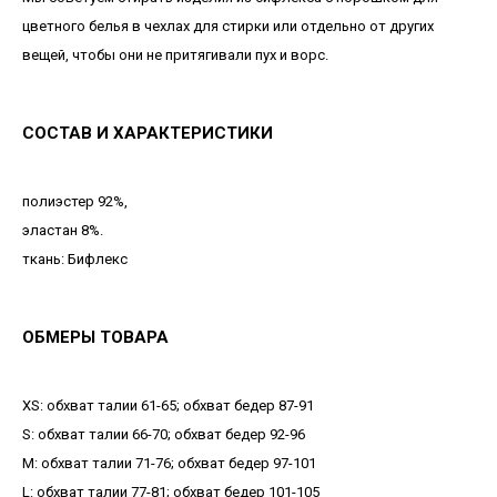
цветного белья в чехлах для стирки или отдельно от других
вещей, чтобы они не притягивали пух и ворс.
СОСТАВ И ХАРАКТЕРИСТИКИ
полиэстер 92%,
эластан 8%.
ткань: Бифлекс
ОБМЕРЫ ТОВАРА
XS: обхват талии 61-65; обхват бедер 87-91
S: обхват талии 66-70; обхват бедер 92-96
М: обхват талии 71-76; обхват бедер 97-101
L: обхват талии 77-81; обхват бедер 101-105