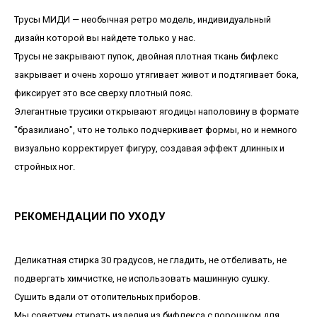
Трусы МИДИ — необычная ретро модель, индивидуальный
дизайн которой вы найдете только у нас.
Трусы не закрывают пупок, двойная плотная ткань бифлекс
закрывает и очень хорошо утягивает живот и подтягивает бока,
фиксирует это все сверху плотный пояс.
Элегантные трусики открывают ягодицы наполовину в формате
"бразилиано", что не только подчеркивает формы, но и немного
визуально корректирует фигуру, создавая эффект длинных и
стройных ног.
РЕКОМЕНДАЦИИ ПО УХОДУ
Деликатная стирка 30 градусов, не гладить, не отбеливать, не
подвергать химчистке, не использовать машинную сушку.
Сушить вдали от отопительных приборов.
Мы советуем стирать изделия из бифлекса с порошком для